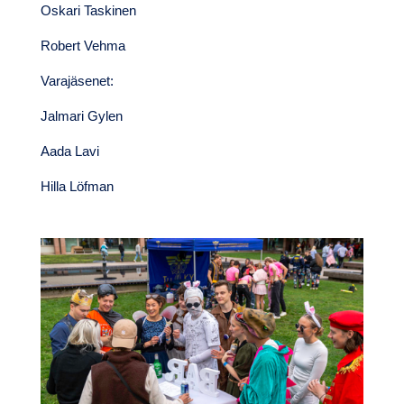
Oskari Taskinen
Robert Vehma
Varajäsenet:
Jalmari Gylen
Aada Lavi
Hilla Löfman