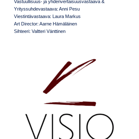
Vastuullisuus- ja yhdenvertaisuusvastaava &
Yrityssuhdevastaava: Anni Pesu
Viestintävastaava: Laura Markus
Art Director: Aarne Hämäläinen
Sihteeri: Valtteri Vänttinen