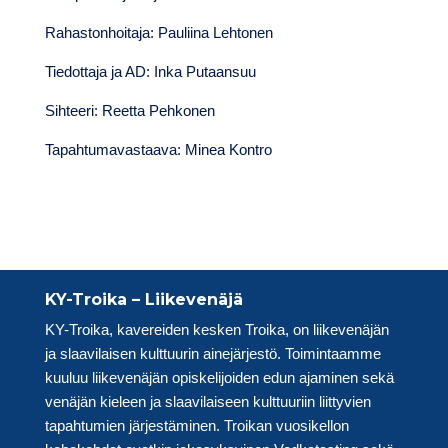
Rahastonhoitaja: Pauliina Lehtonen
Tiedottaja ja AD: Inka Putaansuu
Sihteeri: Reetta Pehkonen
Tapahtumavastaava: Minea Kontro
KY-Troika – Liikevenäjä
KY-Troika, kavereiden kesken Troika, on liikevenäjän
ja slaavilaisen kulttuurin ainejärjestö. Toimintaamme
kuuluu liikevenäjän opiskelijoiden edun ajaminen sekä
venäjän kieleen ja slaavilaiseen kulttuuriin liittyvien
tapahtumien järjestäminen. Troikan vuosikellon