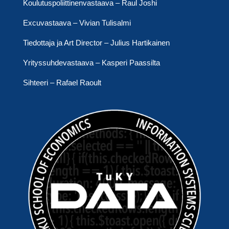
Koulutuspoliittinenvastaava – Raul Joshi
Excuvastaava – Vivian Tulisalmi
Tiedottaja ja Art Director – Julius Hartikainen
Yrityssuhdevastaava – Kasperi Paassilta
Sihteeri – Rafael Raoult