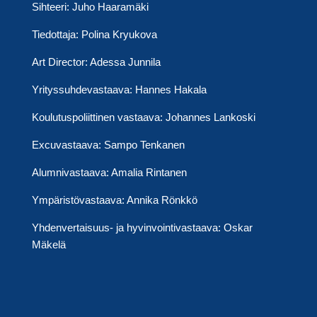
Sihteeri: Juho Haaramäki
Tiedottaja: Polina Kryukova
Art Director: Adessa Junnila
Yrityssuhdevastaava: Hannes Hakala
Koulutuspoliittinen vastaava: Johannes Lankoski
Excuvastaava: Sampo Tenkanen
Alumnivastaava: Amalia Rintanen
Ympäristövastaava: Annika Rönkkö
Yhdenvertaisuus- ja hyvinvointivastaava: Oskar
Mäkelä