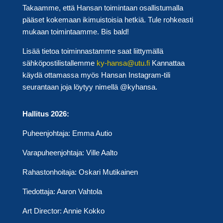
Takaamme, että Hansan toimintaan osallistumalla
pääset kokemaan ikimuistoisia hetkiä. Tule rohkeasti
mukaan toimintaamme. Bis bald!
Lisää tietoa toiminnastamme saat liittymällä
sähköpostilistallemme
ky-hansa@utu.fi
Kannattaa
käydä ottamassa myös Hansan Instagram-tili
seurantaan joja löytyy nimellä @kyhansa.
Hallitus 2026
:
Puheenjohtaja: Emma Autio
Varapuheenjohtaja: Ville Aalto
Rahastonhoitaja: Oskari Mutikainen
Tiedottaja: Aaron Vahtola
Art Director: Annie Kokko