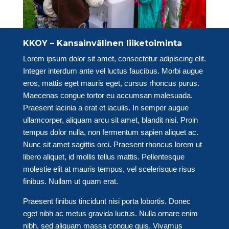
KKOY – Kansainvälinen liiketoiminta
Lorem ipsum dolor sit amet, consectetur adipiscing elit.
Integer interdum ante vel luctus faucibus. Morbi augue
eros, mattis eget mauris eget, cursus rhoncus purus.
Maecenas congue tortor eu accumsan malesuada.
Praesent lacinia a erat et iaculis. In semper augue
ullamcorper, aliquam arcu sit amet, blandit nisi. Proin
tempus dolor nulla, non fermentum sapien aliquet ac.
Nunc sit amet sagittis orci. Praesent rhoncus lorem ut
libero aliquet, id mollis tellus mattis. Pellentesque
molestie elit at mauris tempus, vel scelerisque risus
finibus. Nullam ut quam erat.
Praesent finibus tincidunt nisi porta lobortis. Donec
eget nibh ac metus gravida luctus. Nulla ornare enim
nibh, sed aliquam massa congue quis. Vivamus