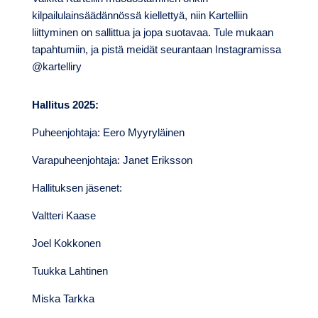
kilpailulainsäädännössä kiellettyä, niin Kartelliin
liittyminen on sallittua ja jopa suotavaa. Tule mukaan
tapahtumiin, ja pistä meidät seurantaan Instagramissa
@kartelliry
Hallitus 2025:
Puheenjohtaja: Eero Myyryläinen
Varapuheenjohtaja: Janet Eriksson
Hallituksen jäsenet:
Valtteri Kaase
Joel Kokkonen
Tuukka Lahtinen
Miska Tarkka