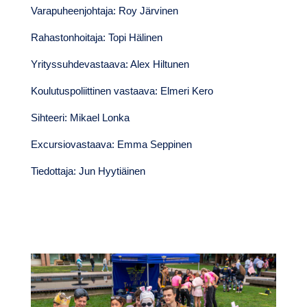
Varapuheenjohtaja: Roy Järvinen
Rahastonhoitaja: Topi Hälinen
Yrityssuhdevastaava: Alex Hiltunen
Koulutuspoliittinen vastaava: Elmeri Kero
Sihteeri: Mikael Lonka
Excursiovastaava: Emma Seppinen
Tiedottaja: Jun Hyytiäinen