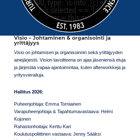
Visio – Johtaminen & organisointi ja
yrittäjyys
Visio on johtamisen ja organisoinnin sekä yrittäjyyden
ainejärjestö. Vision tavoitteena on ajaa jäseniensä etuja
ja järjestää vapaa-ajantoimintaa, kuten afterworkkeja ja
yritysvierailuja.
Hallitus 2026:
Puheenjohtaja: Emma Torniainen
Varapuheenjohtaja & Tapahtumavastaava: Helmi
Kojonen
Rahastonhoitaja: Kerttu Kari
Koulutuspoliittinen vastaava: Jenny Sääksi