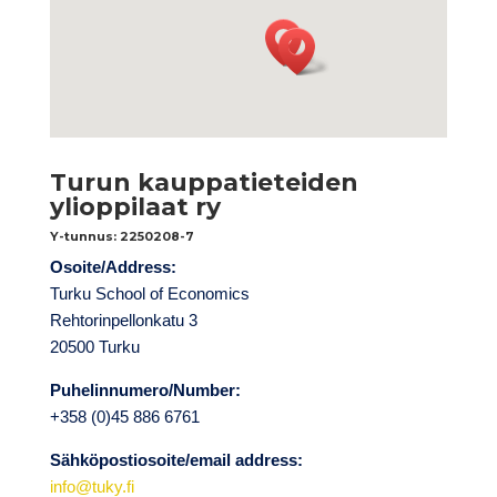
Turun kauppatieteiden
ylioppilaat ry
Y-tunnus: 2250208-7
Osoite/Address:
Turku School of Economics
Rehtorinpellonkatu 3
20500 Turku
Puhelinnumero/Number:
+358 (0)45 886 6761
Sähköpostiosoite/email address:
info@tuky.fi