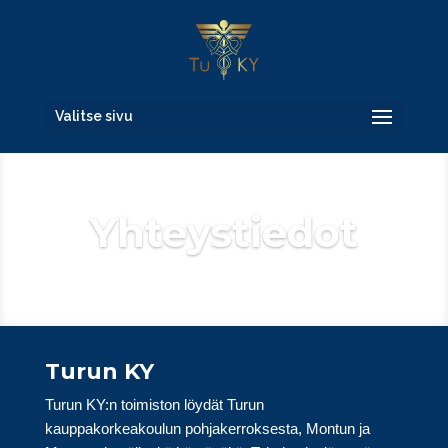
Valitse sivu
Yhteystiedot
Turun KY
Turun KY:n toimiston löydät Turun
kauppakorkeakoulun pohjakerroksesta, Montun ja